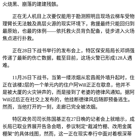
火烧黑、崩落的建建残骸。
正在无人机目上次要仅能用于勘测照明且现场云梯车受物
理臂长无法触及高层火源的现实环境下，救援最终只能回归到
最原始，也最的体例——依托救火员背负配备，徒步进入火场
焦点进行扑救。
正在28日下战书举行的发布会上，特区保安局局长邓炳强
传递了最新的伤亡数据，截至目前，这场火警已形成128人遇
难。
11月26日下战书，当第一缕浓烟从宏昌阁外墙升起时，住
正在该楼2层的一个单元内的住户阿Will正正在歇息，他并不
是被大厦的火灾钟声的，而是接到了老婆的德律风通知。据阿
Will过后正在社交上发布的，他挂断德律风后随即预备逃生。
然而，当他打开的一刻，走廊已完全被浓烟。
特区政务司司长陈国基正在27日晚的记者会上就暗示，成
长局已取业界展开告急会晤，参议制定“裁减竹棚、改用金属
棚架”的具体线图，然而，这一正在现实奉行中面对着根深蒂