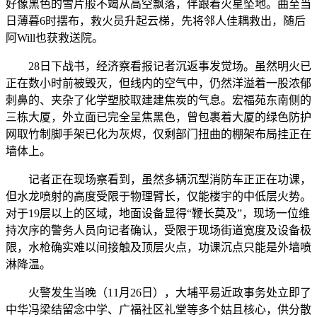
好像黑色的雪片般不竭从高空飘落，伴跟着火星坠地。曲至当
日薄暮6时摆布，救火员升起云梯，先将邻人佳耦救出，随后
阿Will也获救送院。
28日下战书，经济察看报记者沉返事发觉场。虽然明火已
正在数小时前被毁灭，但线内的空气中，仍然洋溢着一股浓郁
刺鼻的、夹杂了化学塑胶取建建焦炭的气息。宏福苑东南侧的
三栋大厦，外立面已完全呈焦黑色，曾包裹着大厦的绿色防护
网取竹制脚手架已化为灰烬，仅剩部门扭曲的棚架布局挂正在
墙体上。
记者正在现场察看到，虽然多辆沉型消防车正正在功课，
但水龙喷射的高度受限于物理臂长，仅能楼宇的中低层火势。
对于19层以上的区域，地面设备显得“鞭长莫及”，现场一位维
持次序的警务人员向记者确认，受限于现场街道宽度及设备极
限，水枪确实难以间接触及顶层火点，功课沉点只能是外墙喷
淋降温。
火警发生当晚（11月26日），大埔平易近政事务处立即了
中华冯梁结留念中学、广福社区礼堂等多个姑且核心，供分散