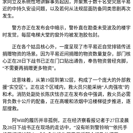
求向立及系统性地讲解事务起因，并聚焦于数千名受灾居平易
近的中持久安设问题，以及若何从法规层面防备同类悲剧再次
发生。
警方亦正在发布会中暗示，警朴直在勘查未受波及的楼宇
时发觉，每层电梯大堂的窗外均被发泡胶包封。
正在各个姑且核心外，一度呈现了市平易近自觉排链传送
捐赠物资的场景。因为平易近间捐赠的物资数量复杂，部门核
心正在28日下战书已正在门口贴出通告，奉告物资曾经充脚，
“不需要再捐赠更多物资”。
这意味着，从第19层到第32层，构成了一个庞大的外部救
援“实空区”。正在这个区域内，救火员只能采纳“人肉强攻”的
和术。消防处副处长陈庆怯亦正在发布会中强调，救火员必需
背负数十公斤的配备，正在高暖和浓烟中沿楼梯徒步推进，逐
层搜救。
阿Will的履历并非孤例，正在经济察看报记者于27日凌晨
及28日下战书正在现场的走访中，“没有听到警铃响”“依托手