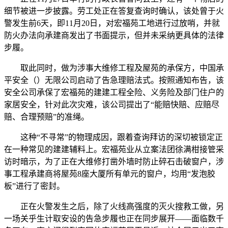
细节被进一步披露。劳工处正在答复查询时确认，该处曾于火
警发生前6天，即11月20日，对宏福苑工地进行过放哨，并就
防火办法向承建商发出了书面提示，但并未采纳更具体的法律
步履。
取此同时，做为涉事大维修工程及屋苑的承保方，中国承
平安全（）无限公司启动了告急理赔法式。按照通知布告，该
安全公司承保了宏福苑的建建工程全险、义务险及部门住户的
家居安全，针对此次灾难，该公司提出了“能赔快赔、应赔尽
赔、合理预赔”的准绳。
这种“不寻常”的物理成因，跟着查询拜访的深切被锁定正
在一种常见的建建辅料上。宏福苑业从立案法团徐满柑接管采
访时暗示，为了正在大维修打凿外墙时防止碎石击破窗户，涉
事工程承建商将屋苑8座大厦所有单元的窗户，均用“发泡胶
板”进行了密封。
正在火警发生之后，除了火线高强度的灭火搜救工做，另
一场关乎生计取安设的告急步履也正在同步展开——面临数千