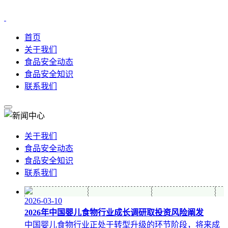
首页
关于我们
食品安全动态
食品安全知识
联系我们
关于我们
食品安全动态
食品安全知识
联系我们
2026-03-10
2026年中国婴儿食物行业成长调研取投资风险阐发
中国婴儿食物行业正处于转型升级的环节阶段，将来成