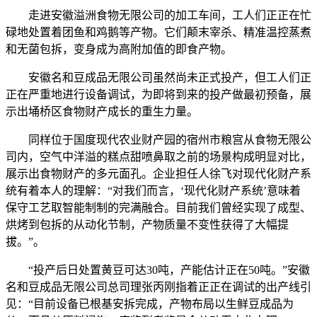
走进安徽溢洲食物无限公司的加工车间，工人们正正在忙
碌地处置着团鱼和鸡鹅等产物。它们颠末宰杀、精准温控蒸煮
和无菌包拆，变身成为高附加值的即食产物。
安徽名和豆成品无限公司虽然尚未正式投产，但工人们正
正在严重地进行设备调试，为即将到来的投产做最初预备，展
示出埇桥区食物财产成长的重生力量。
同样位于国度现代农业财产园的宿州市粮宫从食物无限公
司内，空气中洋溢的糕点甜喷鼻取之前的场景构成明显对比，
展示出食物财产的多元面孔。企业担任人徐飞对现代化财产系
统有着本人的理解：“对我们而言，‘现代化财产系统’意味着
保守工艺取智能制制的完满融合。目前我们曾经实现了成型、
烘烤到包拆的从动化节制，产物质量不变性获得了大幅提
拔。”。
“投产后日处置黄豆可达30吨，产能估计正在50吨。”安徽
名和豆成品无限公司总司理张丙刚指着正正在调试的出产线引
见：“目前设备已根基安拆完成，产物布局以生鲜豆成品为