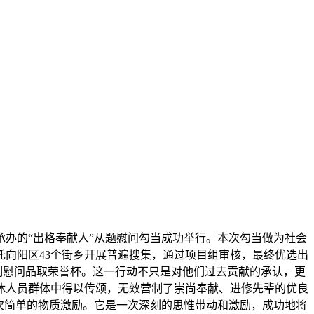
办的“出格奉献人”从题慰问勾当成功举行。本次勾当做为社会
向阳区43个街乡开展普遍搜集，通过项目组审核，最终优选出
制慰问品取荣誉杯。这一行动不只是对他们过去贡献的承认，更
休人员群体中得以传颂，无效营制了崇尚奉献、进修先辈的优良
次简单的物质激励。它是一次深刻的思惟带动和激励，成功地将