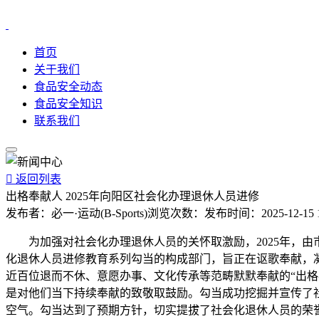
首页
关于我们
食品安全动态
食品安全知识
联系我们

返回列表
出格奉献人 2025年向阳区社会化办理退休人员进修
发布者：
必一·运动(B-Sports)
浏览次数：
发布时间：
2025-12-15 
为加强对社会化办理退休人员的关怀取激励，2025年，由
化退休人员进修教育系列勾当的构成部门，旨正在讴歌奉献，
近百位退而不休、意愿办事、文化传承等范畴默默奉献的“出格
是对他们当下持续奉献的致敬取鼓励。勾当成功挖掘并宣传了
空气。勾当达到了预期方针，切实提拔了社会化退休人员的荣