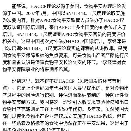
能够说，HACCP理论发源于美国，食物平安办理理论发
源于中国。2007年5月，中国以SN/T1443。1尺度理论取实施
为次要内容，针对APEC食物平安监管人员举办了HACCP尺
度取认证国际培训班，来自APEC十多个国度的40余位加入了
培训，SN/T1443。1尺度遭到APEC食物平安官员的高度评价
和关心。这是中国初次对外举办HACCP国际培训，李经津是
此次培训SN/T1443。1尺度理论取实施课程的从讲教师。是我
国食物平安保障系统的焦点要素，可是食物出产者严酷施行尺
度和具备认识是保障食物平安长治久安的环节。”李经津对食
物平安保障事业的将来满怀希冀。
说到这里，就不得不提HACCP（风险阐发取环节节制
点）。它是上个世纪60年代由美国人最早提出的，是对食物出
产过程中的风险进行识别、评估进而采纳节制的一种防止性食
物平安节制方式。我国将这一理论引入收支境查验检疫和出口
食物出产范畴则是正在上世纪90年代初。多年来，虽然我国大
部门规模化食物出产企业连续成立实施了HACCP系统，但正
在一些贴着及格标签的食物中仍然存正在平安现患，这是由于
很多企业的HACCP系统流于形式。