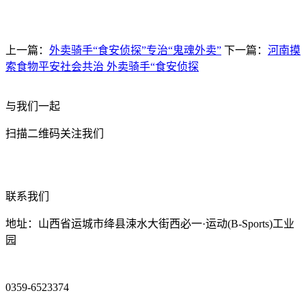
上一篇：
外卖骑手“食安侦探”专治“鬼魂外卖”
下一篇：
河南摸
索食物平安社会共治 外卖骑手“食安侦探
与我们一起
扫描二维码关注我们
联系我们
地址：山西省运城市绛县涑水大街西必一·运动(B-Sports)工业
园
0359-6523374